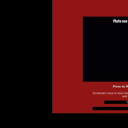
Photo du 
Contactez nous si vous so
soit
C