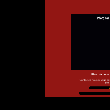
Photo du restau
Contactez nous si vous so
soit
C