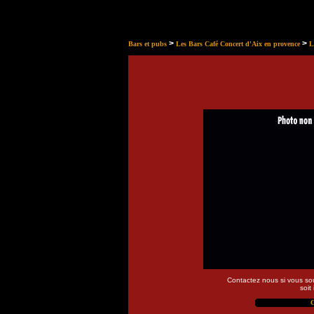
>
>
Bars et pubs
Les Bars Café Concert d'Aix en provence
L
Contactez nous si vous so
soit
C